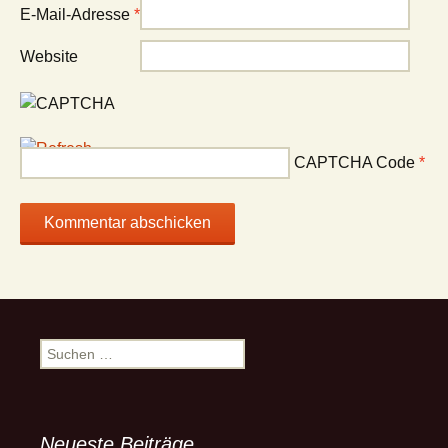
E-Mail-Adresse
*
Website
CAPTCHA Code
*
Suchen
nach:
Neueste Beiträge