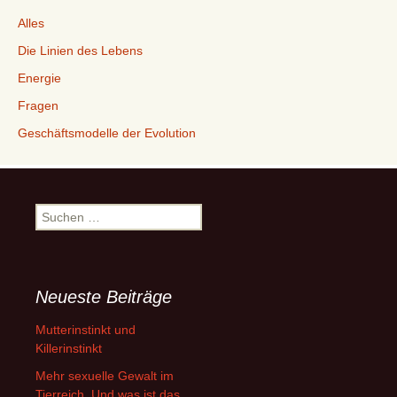
Alles
Die Linien des Lebens
Energie
Fragen
Geschäftsmodelle der Evolution
Suchen
nach:
Neueste Beiträge
Mutterinstinkt und
Killerinstinkt
Mehr sexuelle Gewalt im
Tierreich. Und was ist das