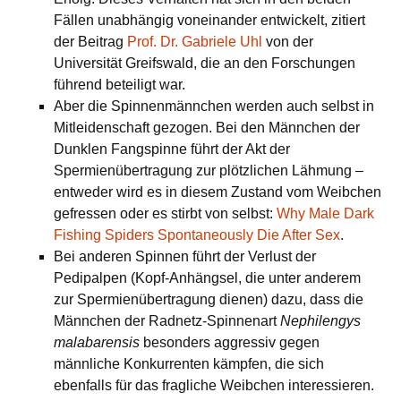
Fällen unabhängig voneinander entwickelt, zitiert
der Beitrag
Prof. Dr. Gabriele Uhl
von der
Universität Greifswald, die an den Forschungen
führend beteiligt war.
Aber die Spinnenmännchen werden auch selbst in
Mitleidenschaft gezogen. Bei den Männchen der
Dunklen Fangspinne führt der Akt der
Spermienübertragung zur plötzlichen Lähmung –
entweder wird es in diesem Zustand vom Weibchen
gefressen oder es stirbt von selbst:
Why Male Dark
Fishing Spiders Spontaneously Die After Sex
.
Bei anderen Spinnen führt der Verlust der
Pedipalpen (Kopf-Anhängsel, die unter anderem
zur Spermienübertragung dienen) dazu, dass die
Männchen der Radnetz-Spinnenart
Nephilengys
malabarensis
besonders aggressiv gegen
männliche Konkurrenten kämpfen, die sich
ebenfalls für das fragliche Weibchen interessieren.