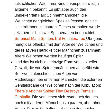
tatsächlichen Väter ihrer Kinder verspeisen, ist ja
allgemein bekannt. Es gibt aber auch den
umgekehrten Fall: Spinnenmännchen, die
Weibchen der gleichen Spezies fressen, anstatt
sich mit ihnen zu paaren. Dieses Verhalten wurde
jetzt bereits bei zwei Spinnenarten beobachtet:
Surprise! Male Spiders Eat Females, Too
Übrigens
hängt das offenbar mit dem Alter der Weibchen und
der relativen Häufigkeit der Männchen zusammen:
Ältere Weibchen werden häufiger Opfer.
Und das ist nicht die einzige Form von sexueller
Gewalt, die von Spinnenmännchen ausgeübt wird.
Bei zwei unterschiedlichen Arten von
Radnetzspinnen entfernen Männchen die externen
Genitalorgane der Weibchen nach der Kopulation:
There’s Another Spider That Destroys Female
Genitalia
. Die versuchen sich zwar auch danach
noch mit anderen Männchen zu paaren, aber ohne
Erfolg. Dieses Verhalten hat sich in den beiden